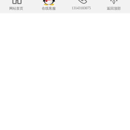
13143183075
网站首页
在线客服
返回顶部
联系我们
24小时服务热线
13143183075
1248633135@qq.com
E-mail：