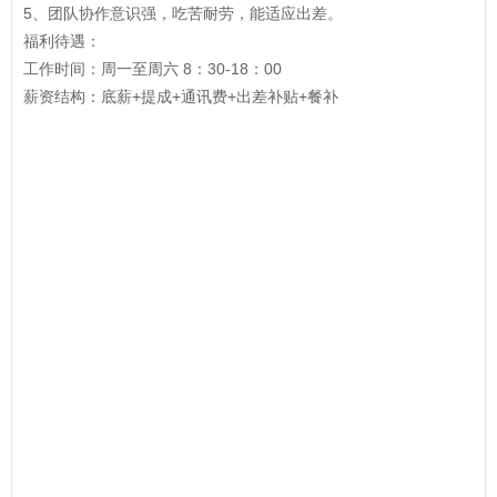
5、团队协作意识强，吃苦耐劳，能适应出差。
福利待遇：
工作时间：周一至周六 8：30-18：00
薪资结构：底薪+提成+通讯费+出差补贴+餐补