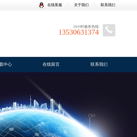
在线客服
关于我们
联系我们
24小时服务热线
13530631374
载中心
在线留言
联系我们