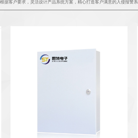
根据客户要求，灵活设计产品系统方案，精心打造客户满意的入侵报警系