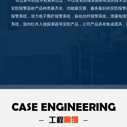
经过多年的技术积累和沉淀，不仅在安防报警器材研发的技术层
安防报警器材产品种类最齐全、功能最完善、服务最好的安防报警
报警系统，张力电子围栏报警系统，振动光纤报警系统，泄露电缆报警系
系统，室内红外入侵探测器等安防产品，公司产品具有集成度高，联
CASE ENGINEERING
工程
案例