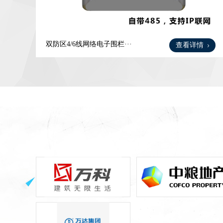
双防区4/6线网络电子围栏···
查看详情