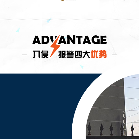
ADVANTAGE
入侵
报警四大
优势
02
实时