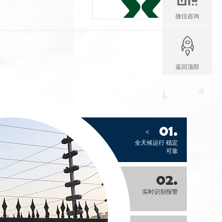
微信咨询
返回顶部
01.
<
全天候运行 稳定
可靠
.
02.
实时识别报警
识别报警