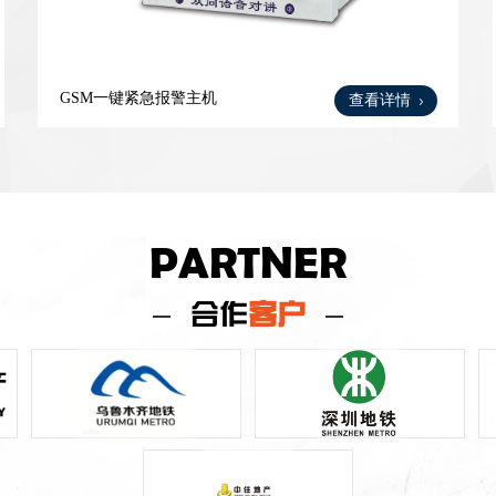
GSM一键紧急报警主机
查看详情
PARTNER
合作
客户