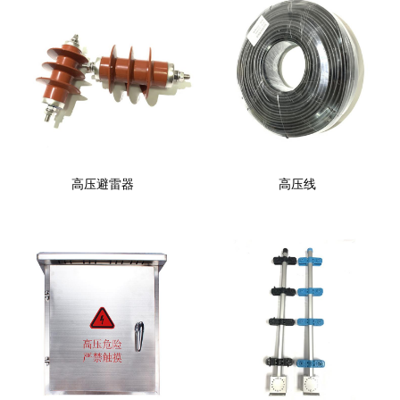
高压避雷器
高压线