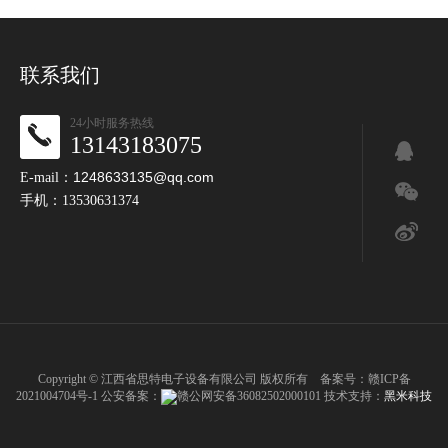
联系我们
24小时服务热线
13143183075
1248633135@qq.com
E-mail：
手机：13530631374
Copyright © 江西省思特电子设备有限公司 版权所有 备案号：
赣ICP备
2021004704号-1
公安备案：
赣公网安备36082502000101
技术支持：
黑米科技