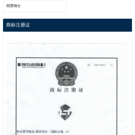
招贤纳士
商标注册证