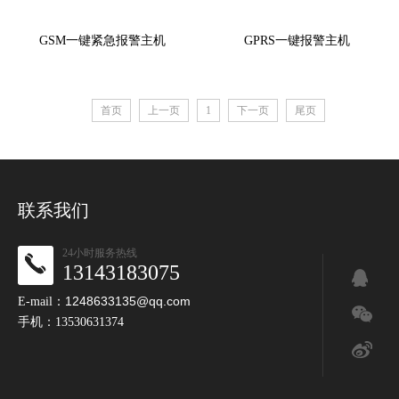
GSM一键紧急报警主机
GPRS一键报警主机
首页
上一页
1
下一页
尾页
联系我们
24小时服务热线
13143183075
1248633135@qq.com
E-mail：
手机：13530631374