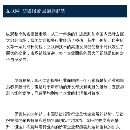
互联网+防盗报警 发展新趋势
纵观整个防盗报警市场，从二十年前的引进品到如今国内品牌占据
大部分市场，我国防盗报警行业经历了模仿、新生、创新、自主研
发等一系列成长历程；互联网技术的高速发展促使整个时代发生了
巨大的变化，市场错综复杂，每个企业面临的最大问题就是如何定
位自身发展。
显而易见，现今防盗报警行业面临的一个问题就是新企业如雨
后春笋般出现，但是对于新市场的开发却没有明显的进展，直接加
剧市场的竞争，导致平均到每个企业的利润相对较少。
尽管从2000年起，中国防盗报警行业呈快速发展的趋势，防盗
报警器的销售数量和总销售额均以年均30%—60%的幅度高速攀
升，但这并不意味着行业内的所有企业都能尝到这块蛋糕的甜头，