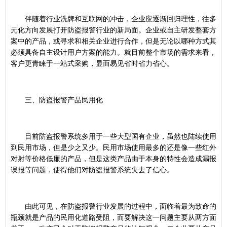
伴随着行业洗牌和互联网的冲击，企业应逐渐回归理性，往多
元化方向发展打开防盗报警行业的新局面。企业或自主研发整套方
案中的产品，或寻求和相关企业进行合作，但是无论以哪种方式其
必须具备自主设计用户方案的能力。就目前整个市场的需求来看，
客户更青睐于一站式采购，显而易见省时省力省心。
三、防盗报警产品民用化
目前防盗报警系统多用于一些大型国有企业，虽然也陆续使用
到民用市场，但是少之又少。民用市场使用最多的还是像一些红外
对射等价格低廉的产品，但是这类产品由于本身的特性会造成漏报
误报等问题，使得他们对防盗报警系统失去了信心。
由此可见，在防盗报警行业发展的过程中，面临着最为致命的
瓶颈就是产品的民用化道路受阻，而要解决这一问题主要从两方面