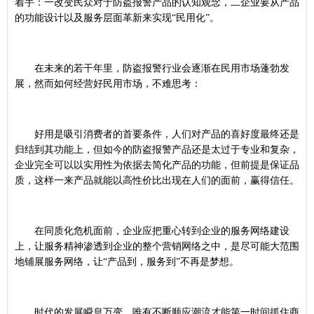
着手：一改变民众对于防盗报警产品的认知观念，二企业要从产品
的功能设计以及服务层面革新来实现“民用化”。
在未来的若干年里，防盗报警行业会逐渐在民用市场蓬勃发
展，然而如何经营好民用市场，不难思考：
好用是吸引消费者的首要条件，人们对产品的喜好度最终还是
归结到其功能上，但如今的防盗报警产品还是太过于专业和复杂，
企业完全可以以实用性为依据去简化产品的功能，但前提是保证品
质，这样一来产品就能以高性价比出现在人们的面前，赢得信任。
在同质化危机面前，企业应把重心转到企业的服务网络建设
上，让服务精神渗透到企业的整个营销网络之中，是尽可能大范围
地铺展服务网络，让“产品到，服务到”不再是梦想。
时代的发展瞬息万变，唯有不断顺应潮流才能第一时间抓住商