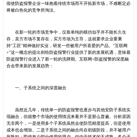
假使防盗报警企业一味抱着传统市场而不开拓新市场，不难断定必
将被白热化的竞争所淘汰。
在新一轮的市场竞争中，仅靠单纯的模仿似乎并不能长久生
存，卖方市场不复存在，买方市场为主导，这就要求企业要秉
持“工匠”精神做好实业，研发一些被用户所喜爱的产品。“互联网
+”这一概念的提出则给防盗报警行业提供了新的发展机遇，意味着
防盗报警行业进入了新一轮的洗牌期。互联网+防盗报警的深度融
合会带来新的发展趋势：
一、子系统之间的深度融合
虽然近几年，传统单一的防盗报警也逐步与其他安防子系统实
现融合，但就整个市场的使用情况来看并不是那么普遍。分析原因
无非两个，一是使用多个子系统虽然会使防范精度提高，但是使用
成本也会增加。二是子系统之间的融合尚在初级阶段，并不被用户
所熟知；即使有少部分使用的用户，但由于技术的不成熟，多个子