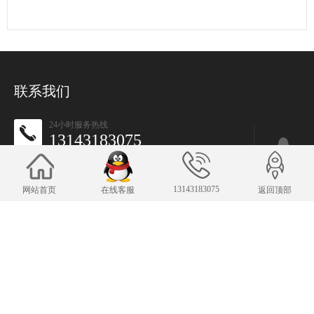
联系我们
24小时服务热线
13143183075
1248633135@qq.com
E-mail：
手机：13530631374
13143183075
网站首页
在线客服
返回顶部
Copyright © 江西省思特电子设备有限公司 版权所有 备案号：
赣ICP备